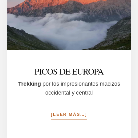
PICOS DE EUROPA
Trekking
por los impresionantes macizos
occidental y central
ACERCA
[LEER MÁS…]
DE
PICOS
DE