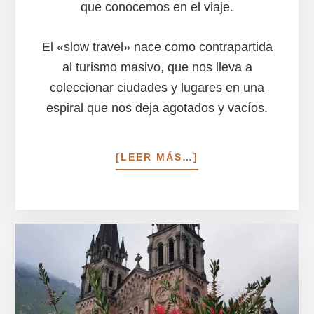
que conocemos en el viaje.
El «slow travel» nace como contrapartida
al turismo masivo, que nos lleva a
coleccionar ciudades y lugares en una
espiral que nos deja agotados y vacíos.
ACERCA
[LEER MÁS…]
DE
¿QUÉ
ES
EL
SLOW
TRAVEL?