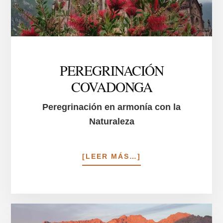
PEREGRINACIÓN
COVADONGA
Peregrinación en armonía con la
Naturaleza
ACERCA
[LEER MÁS…]
DE
PEREGRINACIÓN
COVADONGA