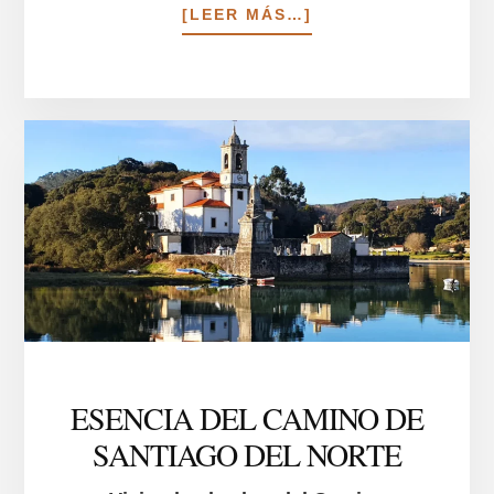
ACERCA
[LEER MÁS…]
DE
PARQUE
NATURAL
DE
REDES
ESENCIA DEL CAMINO DE
SANTIAGO DEL NORTE