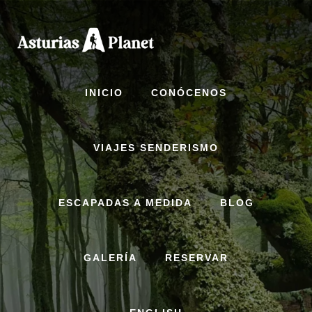
Skip
to
content
INICIO
CONÓCENOS
VIAJES SENDERISMO
ESCAPADAS A MEDIDA
BLOG
GALERÍA
RESERVAR