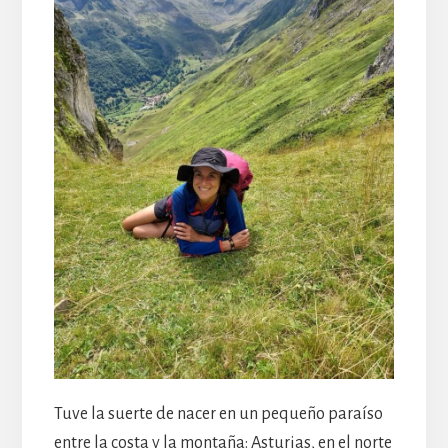
Tuve la suerte de nacer en un pequeño paraíso
entre la costa y la montaña: Asturias, en el norte