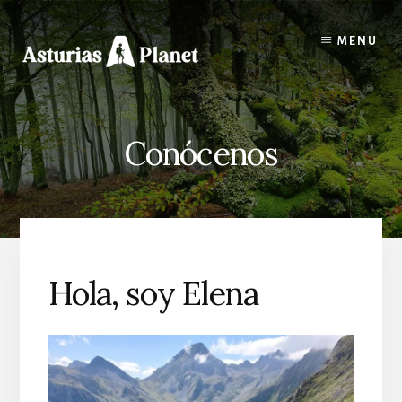
Skip
to
MENU
content
Conócenos
Hola, soy Elena