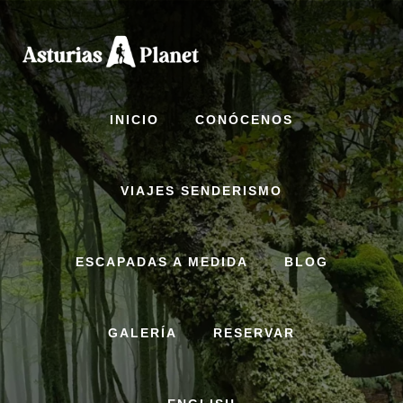
Skip
to
content
INICIO
CONÓCENOS
VIAJES SENDERISMO
ESCAPADAS A MEDIDA
BLOG
GALERÍA
RESERVAR