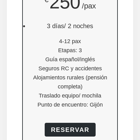
250
/pax
3 días/ 2 noches
4-12 pax
Etapas: 3
Guía español/inglés
Seguros RC y accidentes
Alojamientos rurales (pensión
completa)
Traslado equipo/ mochila
Punto de encuentro: Gijón
RESERVAR