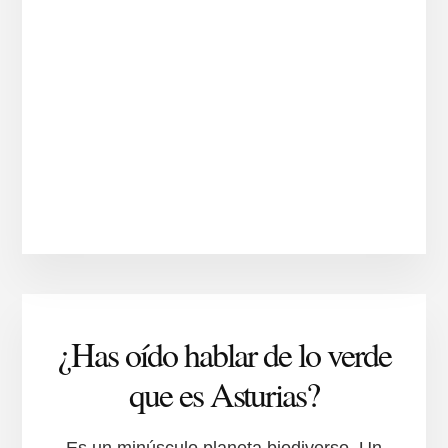
¿Has oído hablar de lo verde
que es Asturias?
Es un minúsculo planeta biodiverso. Un