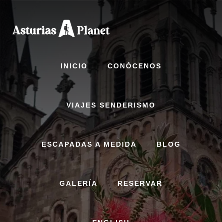
Skip
to
content
INICIO
CONÓCENOS
VIAJES SENDERISMO
ESCAPADAS A MEDIDA
BLOG
GALERÍA
RESERVAR