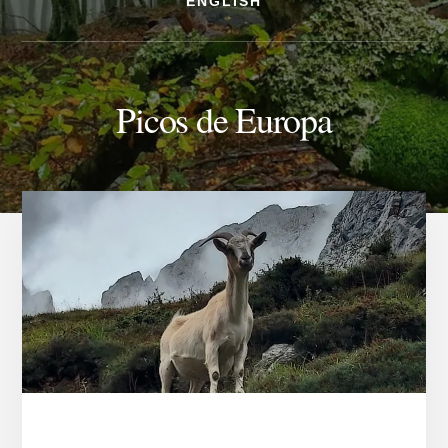
ENGLISH
Picos de Europa