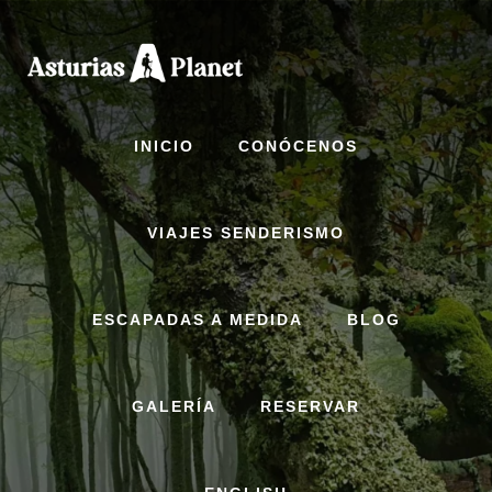
Skip
to
content
INICIO
CONÓCENOS
VIAJES SENDERISMO
ESCAPADAS A MEDIDA
BLOG
GALERÍA
RESERVAR