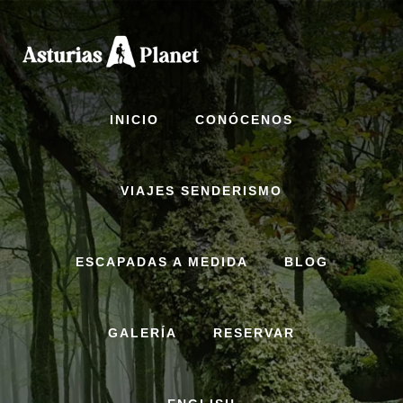
Skip
to
content
INICIO
CONÓCENOS
VIAJES SENDERISMO
ESCAPADAS A MEDIDA
BLOG
GALERÍA
RESERVAR